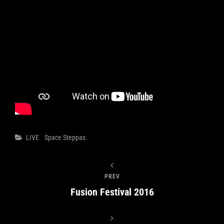
Categories
LIVE
Space Steppas
PREV
Fusion Festival 2016